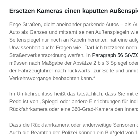
Ersetzen Kameras einen kaputten Außenspi
Enge Straßen, dicht aneinander parkende Autos – als Aut
Auto als Ganzes und mitsamt seinen Außenspiegeln wie
Seitenspiegel nur noch an Kabeln herunter, hat eine au
Unwissenheit auch: Fragen wie „Darf ich trotzdem noch 
Straßenverkehrsordnung werfen. In
Paragraph 56 StVZ
müssen nach Maßgabe der Absätze 2 bis 3 Spiegel oder 
der Fahrzeugführer nach rückwärts, zur Seite und unmit
Verkehrsvorgänge beobachten kann.“
Im Umkehrschluss heißt das tatsächlich, dass Sie mit
Rede ist von „Spiegel oder andere Einrichtungen für ind
Rückfahrkamera oder eine 360-Grad-Kamera den Innens
Dass die Rückfahrkamera oder anderweitige Sensoren den
Auch die Beamten der Polizei können ein Bußgeld von 1