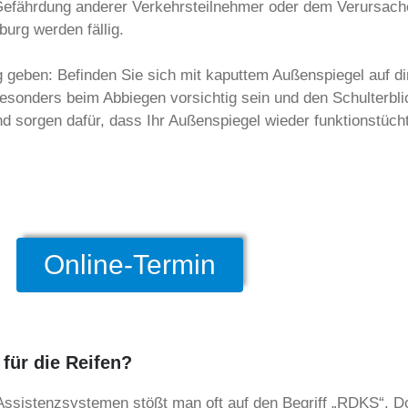
 Gefährdung anderer Verkehrsteilnehmer oder dem Verursach
urg werden fällig.
g geben: Befinden Sie sich mit kaputtem Außenspiegel auf di
 besonders beim Abbiegen vorsichtig sein und den Schulterbli
d sorgen dafür, dass Ihr Außenspiegel wieder funktionstücht
Online-Termin
für die Reifen?
ssistenzsystemen stößt man oft auf den Begriff „RDKS“. Do