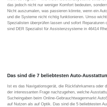
das jedoch nicht nur weniger Komfort bedeuten, sondern 
Nicht auszumalen, was passieren könnte, wenn ein Autof
und die Systeme nicht richtig funktionieren. Umso wich
Spezialisten überprüfen lassen und sofort Reparaturen d
sind DER Spezialist für Assistenzsysteme in 46414 R
Das sind die 7 beliebtesten Auto-Ausstatt
Ist es das Navigationsgerät, die Rückfahrkamera oder
der interessanten Frage nachzugehen, welche Ausstattu
Sucheingaben beim Online-Gebrauchtwagenmarkt AutoS
auf Nutzen als auf Optik. Das sind die 5 beliebtesten A