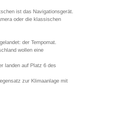
schen ist das Navigationsgerät.
kamera oder die klassischen
4 gelandet: der Tempomat.
schland wollen eine
r landen auf Platz 6 des
 Gegensatz zur Klimaanlage mit