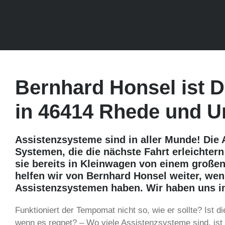
Bernhard Honsel ist D
in 46414 Rhede und 
Assistenzsysteme sind in aller Munde! Die 
Systemen, die die nächste Fahrt erleichtern
sie bereits in Kleinwagen von einem großen
helfen wir von Bernhard Honsel weiter, we
Assistenzsystemen haben. Wir haben uns in 
Funktioniert der Tempomat nicht so, wie er sollte? Ist
wenn es regnet? – Wo viele Assistenzsysteme sind, ist 