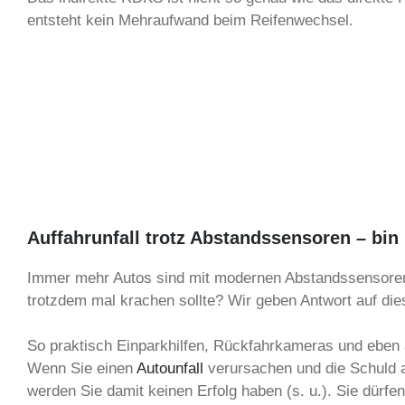
entsteht kein Mehraufwand beim Reifenwechsel.
Auffahrunfall trotz Abstandssensoren – bin 
Immer mehr Autos sind mit modernen Abstandssensoren a
trotzdem mal krachen sollte? Wir geben Antwort auf die
So praktisch Einparkhilfen, Rückfahrkameras und eben 
Wenn Sie einen
Autounfall
verursachen und die Schuld a
werden Sie damit keinen Erfolg haben (s. u.). Sie dürfe