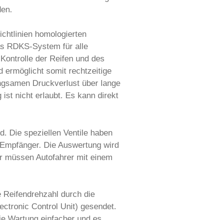
den.
chtlinien homologierten
as RDKS-System für alle
Kontrolle der Reifen und des
 ermöglicht somit rechtzeitige
angsamen Druckverlust über lange
st nicht erlaubt. Es kann direkt
. Die speziellen Ventile haben
n Empfänger. Die Auswertung wird
ür müssen Autofahrer mit einem
 Reifendrehzahl durch die
ectronic Control Unit) gesendet.
ie Wartung einfacher und es