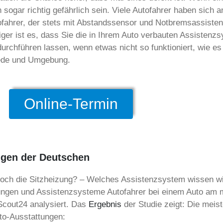
sogar richtig gefährlich sein. Viele Autofahrer haben sich a
ahrer, der stets mit Abstandssensor und Notbremsassistent 
tiger ist es, dass Sie die in Ihrem Auto verbauten Assisten
urchführen lassen, wenn etwas nicht so funktioniert, wie es
hede und Umgebung.
Online-Termin
ungen der Deutschen
 doch die Sitzheizung? – Welches Assistenzsystem wissen 
ngen und Assistenzsysteme Autofahrer bei einem Auto am me
cout24 analysiert. Das
Ergebnis
der Studie zeigt: Die meis
uto-Ausstattungen: