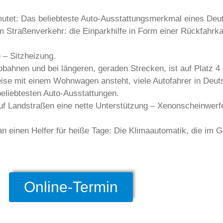
utet: Das beliebteste Auto-Ausstattungsmerkmal eines Deut
 im Straßenverkehr: die Einparkhilfe in Form einer Rückfahr
 – Sitzheizung.
utobahnen und bei längeren, geraden Strecken, ist auf Platz 
ise mit einem Wohnwagen ansteht, viele Autofahrer in Deut
beliebtesten Auto-Ausstattungen.
auf Landstraßen eine nette Unterstützung – Xenonscheinwerfe
t an einen Helfer für heiße Tage: Die Klimaautomatik, die im
Online-Termin