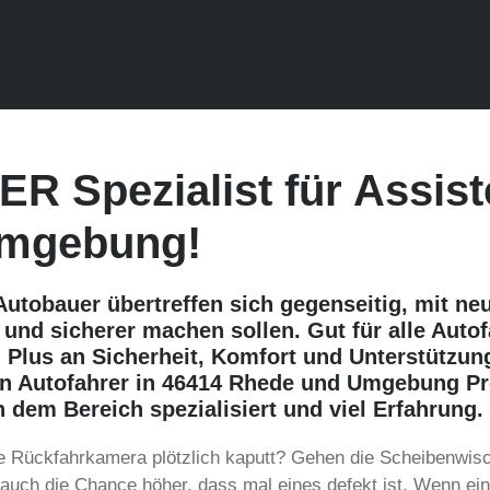
ER Spezialist für Assi
Umgebung!
Autobauer übertreffen sich gegenseitig, mit ne
 und sicherer machen sollen. Gut für alle Autof
 Plus an Sicherheit, Komfort und Unterstützung
nn Autofahrer in 46414 Rhede und Umgebung Pr
dem Bereich spezialisiert und viel Erfahrung.
 die Rückfahrkamera plötzlich kaputt? Gehen die Scheibenwis
auch die Chance höher, dass mal eines defekt ist. Wenn ein