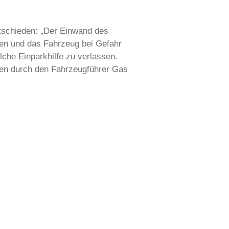
tschieden: „Der Einwand des
üfen und das Fahrzeug bei Gefahr
olche Einparkhilfe zu verlassen.
ken durch den Fahrzeugführer Gas