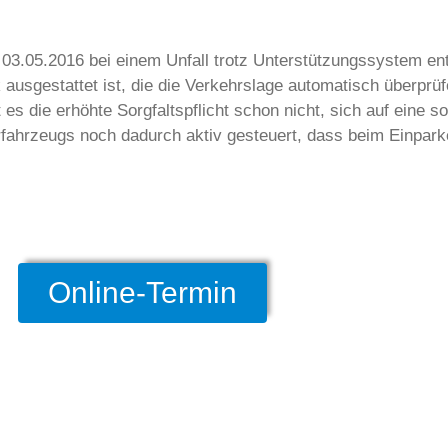
3.05.2016 bei einem Unfall trotz Unterstützungssystem en
 ausgestattet ist, die die Verkehrslage automatisch überpr
 es die erhöhte Sorgfaltspflicht schon nicht, sich auf eine s
rfahrzeugs noch dadurch aktiv gesteuert, dass beim Einpar
Online-Termin