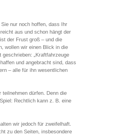
Sie nur noch hoffen, dass Ihr
reicht aus und schon hängt der
st der Frust groß – und die
wollen wir einen Blick in die
ht geschrieben: „Kraftfahrzeuge
chaffen und angebracht sind, dass
n – alle für ihn wesentlichen
teilnehmen dürfen. Denn die
Spiel: Rechtlich kann z. B. eine
ten wir jedoch für zweifelhaft.
cht zu den Seiten, insbesondere