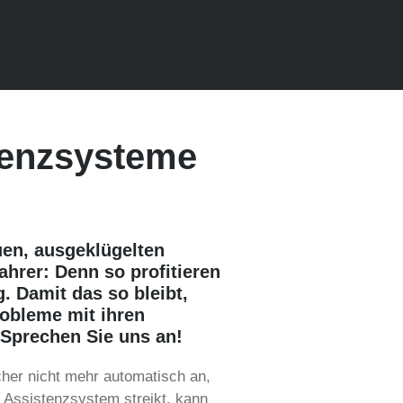
stenzsysteme
uen, ausgeklügelten
ahrer: Denn so profitieren
. Damit das so bleibt,
obleme mit ihren
 Sprechen Sie uns an!
cher nicht mehr automatisch an,
 Assistenzsystem streikt, kann