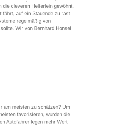
n die cleveren Helferlein gewöhnt.
fährt, auf ein Stauende zu rast
zsysteme regelmäßig von
 sollte. Wir von Bernhard Honsel
wir am meisten zu schätzen? Um
isten favorisieren, wurden die
ten Autofahrer legen mehr Wert