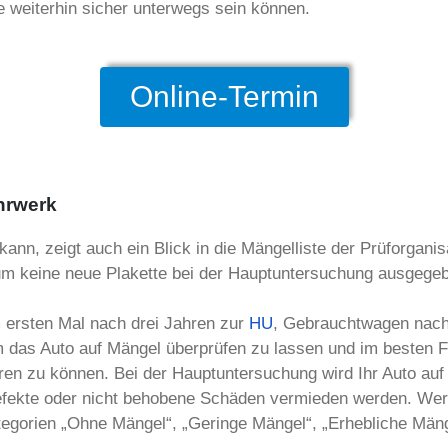
 weiterhin sicher unterwegs sein können.
Online-Termin
hrwerk
ann, zeigt auch ein Blick in die Mängelliste der Prüforgan
m keine neue Plakette bei der Hauptuntersuchung ausgegeb
ersten Mal nach drei Jahren zur
HU
, Gebrauchtwagen nach
m das Auto auf Mängel überprüfen zu lassen und im besten Fa
ren zu können. Bei der Hauptuntersuchung wird Ihr Auto auf
h Defekte oder nicht behobene Schäden vermieden werden. W
kategorien „Ohne Mängel“, „Geringe Mängel“, „Erhebliche Mäng