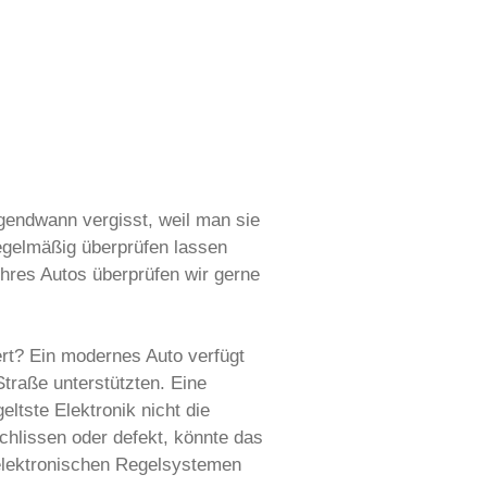
gendwann vergisst, weil man sie
regelmäßig überprüfen lassen
Ihres Autos überprüfen wir gerne
tert? Ein modernes Auto verfügt
Straße unterstützten. Eine
ltste Elektronik nicht die
chlissen oder defekt, könnte das
 elektronischen Regelsystemen