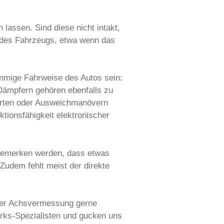
lassen. Sind diese nicht intakt,
g des Fahrzeugs, etwa wenn das
mmige Fahrweise des Autos sein:
 Dämpfern gehören ebenfalls zu
ahrten oder Ausweichmanövern
ktionsfähigkeit elektronischer
ch bemerken werden, dass etwas
udem fehlt meist der direkte
iner Achsvermessung gerne
erks-Spezialisten und gucken uns