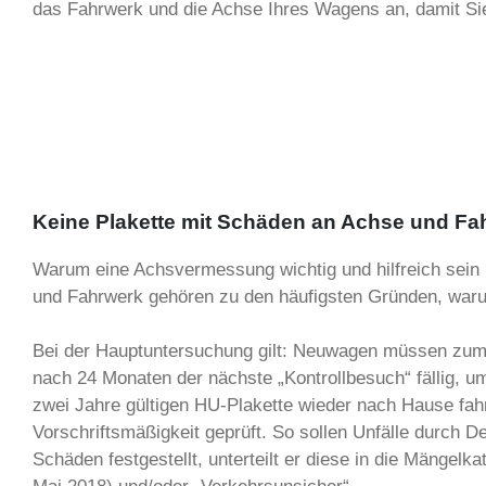
das Fahrwerk und die Achse Ihres Wagens an, damit Sie
Keine Plakette mit Schäden an Achse und Fa
Warum eine Achsvermessung wichtig und hilfreich sein k
und Fahrwerk gehören zu den häufigsten Gründen, waru
Bei der Hauptuntersuchung gilt: Neuwagen müssen zum 
nach 24 Monaten der nächste „Kontrollbesuch“ fällig, u
zwei Jahre gültigen HU-Plakette wieder nach Hause fah
Vorschriftsmäßigkeit geprüft. So sollen Unfälle durc
Schäden festgestellt, unterteilt er diese in die Mängel