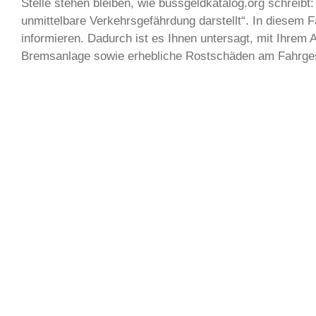
Stelle stehen bleiben, wie bussgeldkatalog.org schreib
unmittelbare Verkehrsgefährdung darstellt“. In diesem Fa
informieren. Dadurch ist es Ihnen untersagt, mit Ihrem
Bremsanlage sowie erhebliche Rostschäden am Fahrgest