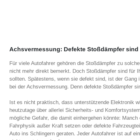
Achsvermessung: Defekte Stoßdämpfer sind
Für viele Autofahrer gehören die Stoßdämpfer zu solch
nicht mehr direkt bemerkt. Doch Stoßdämpfer sind für Ih
sollten. Spätestens, wenn sie defekt sind, ist der Gang
bei der Achsvermessung. Denn defekte Stoßdämpfer si
Ist es nicht praktisch, dass unterstützende Elektronik 
heutzutage über allerlei Sicherheits- und Komfortsysteme
mögliche Gefahr, die damit einhergehen könnte: Manch ei
Fahrphysik außer Kraft setzen oder defekte Fahrzeugtei
Auto ins Schlingern geraten. Jeder Autofahrer ist auf