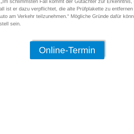
t: „Im schlimmsten Fall kommt der Gutachter zur Erkenntnis,
ll ist er dazu verpflichtet, die alte Prüfplakette zu entfern
 Auto am Verkehr teilzunehmen.“ Mögliche Gründe dafür könn
ell sein.
Online-Termin