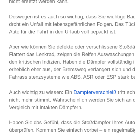
nicht ersetzt werden kann.
Deswegen ist es auch so wichtig, dass Sie wichtige Baut
droht ein Unfall mit lebensgefährlichen Folgen. Das T
Auto für die Fahrt in den Urlaub voll bepackt ist.
Aber wie können Sie defekte oder verschlissene Stoß
Flattert das Lenkrad, zeigen die Reifen Auswaschungen
den kritischen Indizien. Haben die Dämpfer vollständi
erheblich eher aus, der Bremsweg verlängert sich und de
Fahrassistenzsysteme wie ABS, ASR oder ESP stark bee
Auch wichtig zu wissen: Ein
Dämpferverschleiß
tritt sc
nicht mehr stimmt. Wahrscheinlich werden Sie sich an 
Vergleich mit intakten Dämpfern.
Haben Sie das Gefühl, dass die Stoßdämpfer Ihres Aut
überprüfen. Kommen Sie einfach vorbei – ein regelmäßi