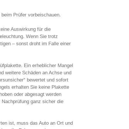
r beim Prüfer vorbeischauen.
eine Auswirkung für die
beleuchtung. Wenn Sie trotz
igen – sonst droht im Falle einer
rüfplakette. Ein erheblicher Mangel
 und weitere Schäden an Achse und
hrsunsicher“ bewertet und sofort
ngels erhalten Sie keine Plakette
choben oder abgesagt werden
r Nachprüfung ganz sicher die
rten ist, muss das Auto an Ort und