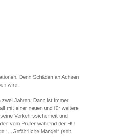
isationen. Denn Schäden an Achsen
en wird.
 zwei Jahren. Dann ist immer
ll mit einer neuen und für weitere
 seine Verkehrssicherheit und
erden vom Prüfer während der HU
el“, „Gefährliche Mängel“ (seit