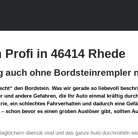
Profi in 46414 Rhede
auch ohne Bordsteinrempler n
ht“ den Bordstein. Was wir gerade so liebevoll beschrie
 und andere Gefahren, die Ihr Auto einmal kräftig durch
rie, ein schlechtes Fahrverhalten und dadurch eine Gefä
– schon bevor es einen groben Auslöser gibt, sollten Au
hlaglöchern übersät sind und das ganze Auto durchrütteln w