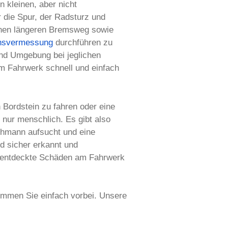
n kleinen, aber nicht
 die Spur, der Radsturz und
einen längeren Bremsweg sowie
hsvermessung
durchführen zu
und Umgebung bei jeglichen
m Fahrwerk schnell und einfach
 Bordstein zu fahren oder eine
t nur menschlich. Es gibt also
chmann aufsucht und eine
d sicher erkannt und
 unentdeckte Schäden am Fahrwerk
ommen Sie einfach vorbei. Unsere