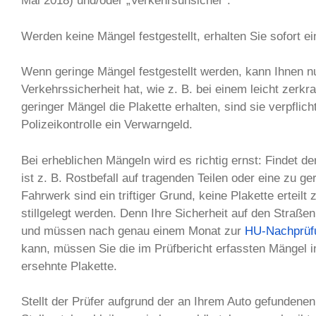
Mai 2018) und/oder „Verkehrsunsicher“.
Werden keine Mängel festgestellt, erhalten Sie sofort 
Wenn geringe Mängel festgestellt werden, kann Ihnen n
Verkehrssicherheit hat, wie z. B. bei einem leicht zerk
geringer Mängel die Plakette erhalten, sind sie verpflic
Polizeikontrolle ein Verwarngeld.
Bei erheblichen Mängeln wird es richtig ernst: Findet de
ist z. B. Rostbefall auf tragenden Teilen oder eine zu 
Fahrwerk sind ein triftiger Grund, keine Plakette ertei
stillgelegt werden. Denn Ihre Sicherheit auf den Straße
und müssen nach genau einem Monat zur
HU-Nachprüf
kann, müssen Sie die im Prüfbericht erfassten Mängel 
ersehnte Plakette.
Stellt der Prüfer aufgrund der an Ihrem Auto gefundene