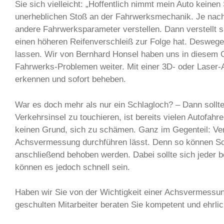
Sie sich vielleicht: „Hoffentlich nimmt mein Auto keine
unerheblichen Stoß an der Fahrwerksmechanik. Je nach
andere Fahrwerksparameter verstellen. Dann verstellt
einen höheren Reifenverschleiß zur Folge hat. Deswegen
lassen. Wir von Bernhard Honsel haben uns in diesem G
Fahrwerks-Problemen weiter. Mit einer 3D- oder Laser
erkennen und sofort beheben.
War es doch mehr als nur ein Schlagloch? – Dann sollte
Verkehrsinsel zu touchieren, ist bereits vielen Autofahre
keinen Grund, sich zu schämen. Ganz im Gegenteil: Ver
Achsvermessung durchführen lässt. Denn so können Sch
anschließend behoben werden. Dabei sollte sich jeder 
können es jedoch schnell sein.
Haben wir Sie von der Wichtigkeit einer Achsvermessun
geschulten Mitarbeiter beraten Sie kompetent und ehrli