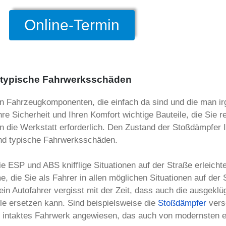
Online-Termin
 typische Fahrwerksschäden
en Fahrzeugkomponenten, die einfach da sind und die man ir
re Sicherheit und Ihren Komfort wichtige Bauteile, die Sie 
 in die Werkstatt erforderlich. Den Zustand der Stoßdämpfer 
nd typische Fahrwerksschäden.
wie ESP und ABS knifflige Situationen auf der Straße erleich
, die Sie als Fahrer in allen möglichen Situationen auf der 
n Autofahrer vergisst mit der Zeit, dass auch die ausgeklüge
le ersetzen kann. Sind beispielsweise die
Stoßdämpfer
vers
 ein intaktes Fahrwerk angewiesen, das auch von modernsten